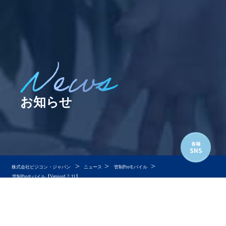
お知らせ
>
>
>
株式会社ビジコン・ジャパン
ニュース
管制Proモバイル
管制Proモバイル【Version1.2.11】
管制Proモバイル【Version1.2.1