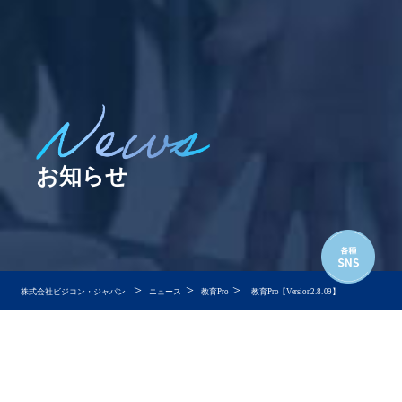
お知らせ
>
>
>
株式会社ビジコン・ジャパン
ニュース
教育Pro
教育Pro【Version2.8.09】
教育Pro【Version2.8.09】