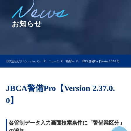
お知らせ
>
>
>
株式会社ビジコン・ジャパン
ニュース
警備Pro
JBCA警備Pro【Version 2.37.0.0】
JBCA警備Pro【Version 2.37.0.
0】
各管制データ入力画面検索条件に「警備業区分」
の追加