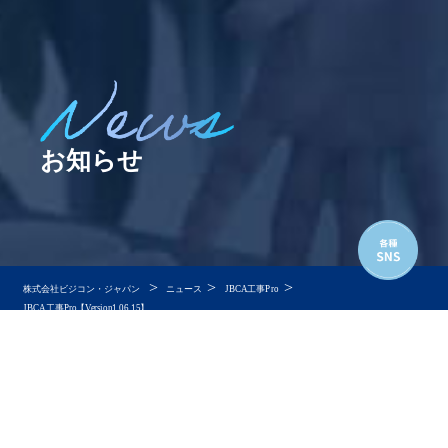
お知らせ
>
>
>
株式会社ビジコン・ジャパン
ニュース
JBCA工事Pro
JBCA工事Pro【Version1.06.15】
JBCA工事Pro【Version1.06.15】