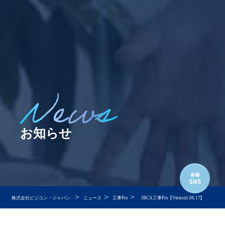
お知らせ
>
>
>
株式会社ビジコン・ジャパン
ニュース
工事Pro
JBCA工事Pro【Version1.06.17】