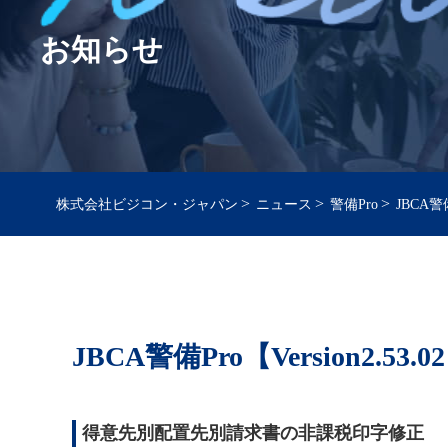
お知らせ
>
>
>
株式会社ビジコン・ジャパン
ニュース
警備Pro
JBCA警備
JBCA警備Pro【Version2.53.0
得意先別配置先別請求書の非課税印字修正