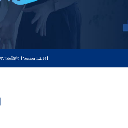
ホde勤怠【Version 1.2.14】
4】