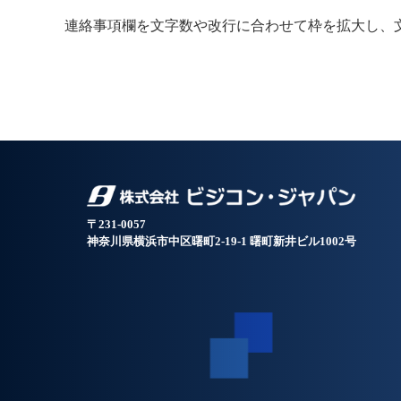
連絡事項欄を文字数や改行に合わせて枠を拡大し、
〒231-0057
神奈川県横浜市中区曙町2-19-1 曙町新井ビル1002号