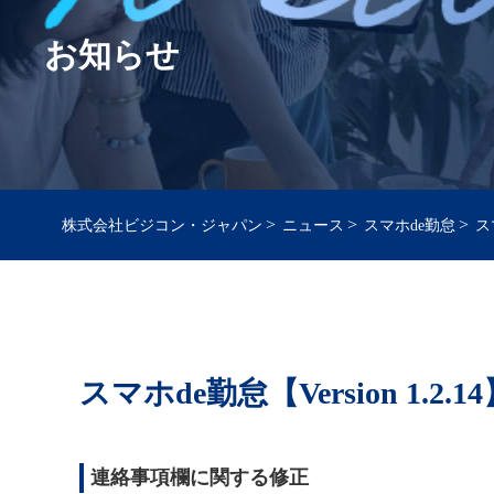
お知らせ
>
>
>
株式会社ビジコン・ジャパン
ニュース
スマホde勤怠
スマ
スマホde勤怠【Version 1.2.1
連絡事項欄に関する修正