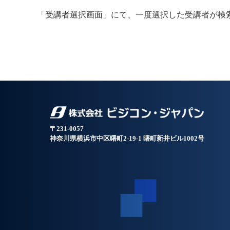
「受講者選択画面」にて、一度選択した受講者が検
〒231-0057
神奈川県横浜市中区曙町2-19-1 曙町新井ビル1002号