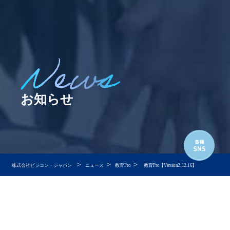
お知らせ
>
>
>
株式会社ビジコン・ジャパン
ニュース
教育Pro
教育Pro【Version2.12.16】
教育Pro【Version2.12.16】