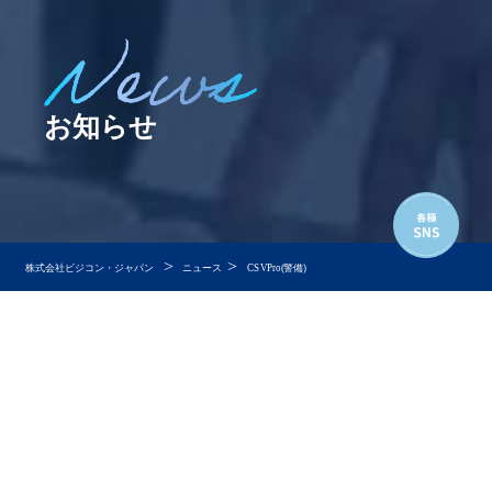
お知らせ
>
>
株式会社ビジコン・ジャパン
ニュース
CSVPro(警備)
すべて
警備Pro
工事Pro
警備教育Pro
JBCA教育ProCloud
スマホdeサイン
ニュース