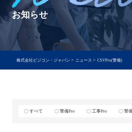
お知らせ
>
>
株式会社ビジコン・ジャパン
ニュース
CSVPro(警備)
すべて
警備Pro
工事Pro
警備