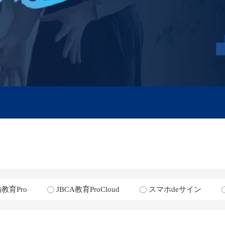
教育Pro
JBCA教育ProCloud
スマホdeサイン