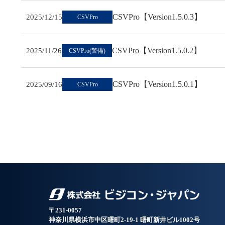
CSVPro【Version1.5.0.3】
2025/12/15
CSVPro
CSVPro【Version1.5.0.2】
2025/11/26
CSVPro(警備)
CSVPro【Version1.5.0.1】
2025/09/16
CSVPro
〒231-0057
神奈川県横浜市中区曙町2-19-1 曙町新井ビル1002号