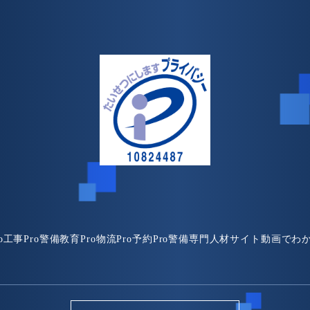
o
工事Pro
警備教育Pro
物流Pro
予約Pro
警備専門人材サイト
動画でわ